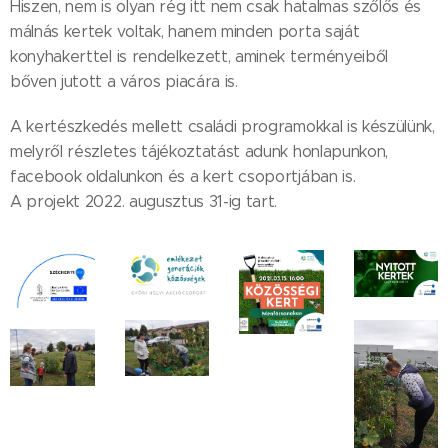
Hiszen, nem is olyan rég itt nem csak hatalmas szőlős és
málnás kertek voltak, hanem minden porta saját
konyhakerttel is rendelkezett, aminek terményeiből
bőven jutott a város piacára is.
A kertészkedés mellett családi programokkal is készülünk,
melyről részletes tájékoztatást adunk honlapunkon,
facebook oldalunkon és a kert csoportjában is.
A projekt 2022. augusztus 31-ig tart.