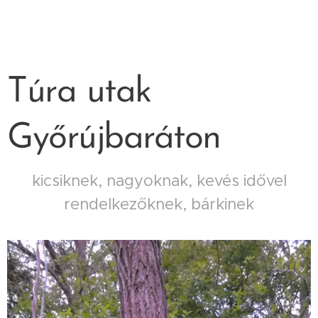
Túra utak
Győrújbaráton
kicsiknek, nagyoknak, kevés idővel
rendelkezőknek, bárkinek