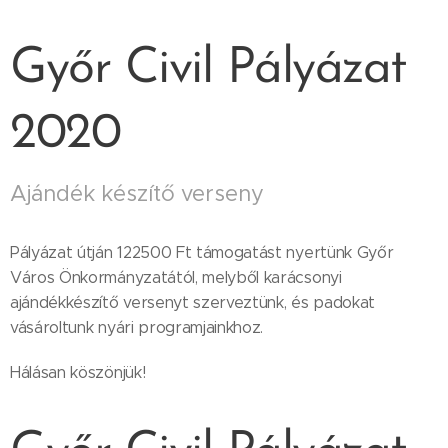
Győr Civil Pályázat
2020
Ajándék készítő verseny
Pályázat útján 122500 Ft támogatást nyertünk Győr
Város Önkormányzatától, melyből karácsonyi
ajándékkészítő versenyt szerveztünk, és padokat
vásároltunk nyári programjainkhoz.
Hálásan köszönjük!