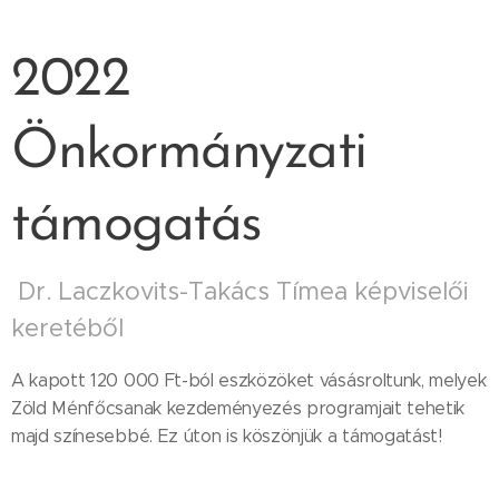
2022
Önkormányzati
támogatás
Dr. Laczkovits-Takács Tímea képviselői
keretéből
A kapott 120 000 Ft-ból eszközöket vásásroltunk, melyek
Zöld Ménfőcsanak kezdeményezés programjait tehetik
majd színesebbé. Ez úton is köszönjük a támogatást!