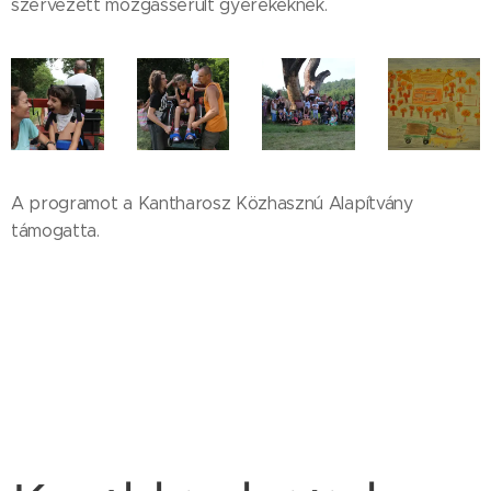
szervezett mozgássérült gyerekeknek.
A programot a Kantharosz Közhasznú Alapítvány
támogatta.