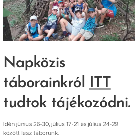
Napközis
táborainkról
ITT
tudtok tájékozódni.
Idén június 26-30, július 17-21 és július 24-29
között lesz táborunk.